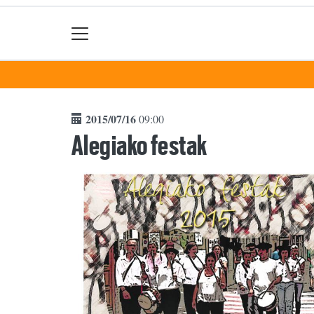
2015/07/16
09:00
Alegiako festak