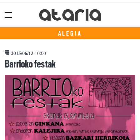
ALEGIA
2015/06/13
10:00
Barrioko festak