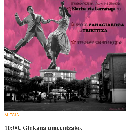
ALEGIA
10:00.
Ginkana umeentzako.