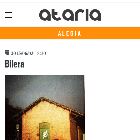
ALEGIA
2015/06/03
18:30
Bilera