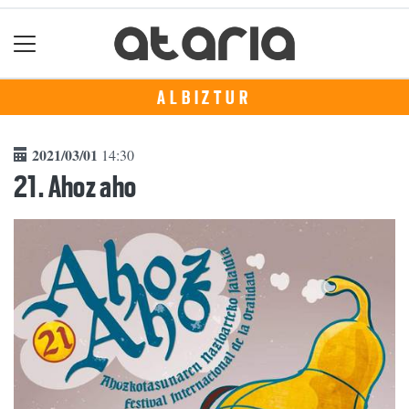
ALBIZTUR
2021/03/01
14:30
21. Ahoz aho