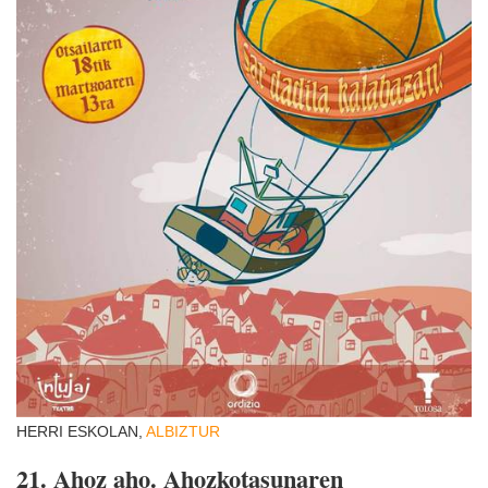
HERRI ESKOLAN,
ALBIZTUR
21. Ahoz aho. Ahozkotasunaren