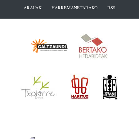
ARAUAK
HARREMANETARAKO
RSS