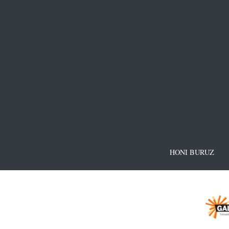
HONI BURUZ