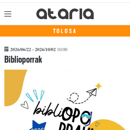
TOLOSA
2026/06/22 - 2026/10/02
10:00
Biblioporrak