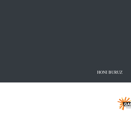
HONI BURUZ