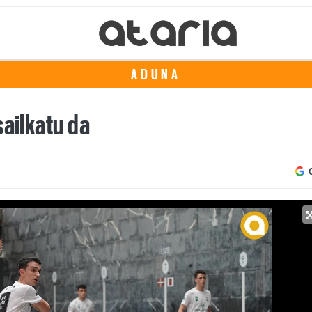
ADUNA
sailkatu da