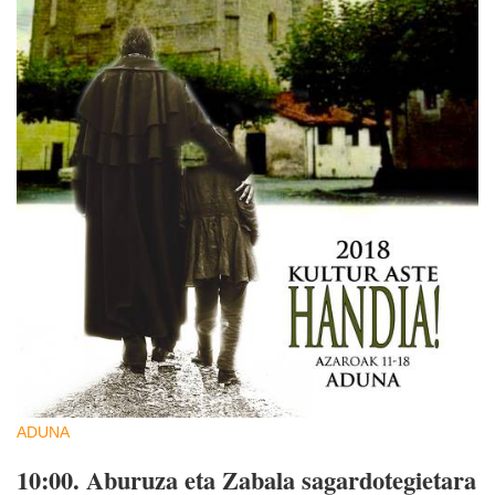
ADUNA
10:00.
Aburuza eta Zabala sagardotegietara