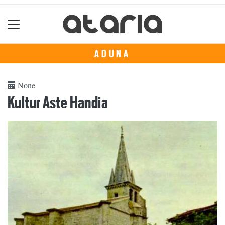
ADUNA
None
Kultur Aste Handia