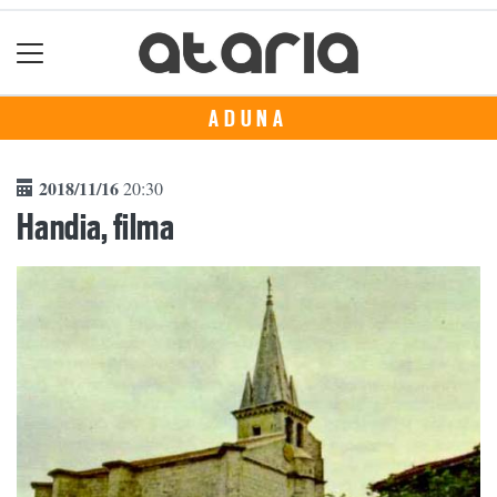
ADUNA
2018/11/16
20:30
Handia, filma