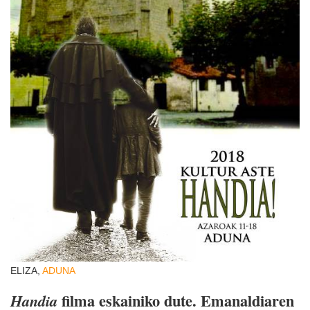
ELIZA,
ADUNA
filma eskainiko dute. Emanaldiaren
Handia