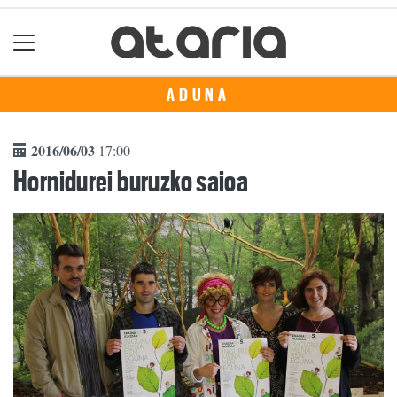
ADUNA
2016/06/03
17:00
Hornidurei buruzko saioa