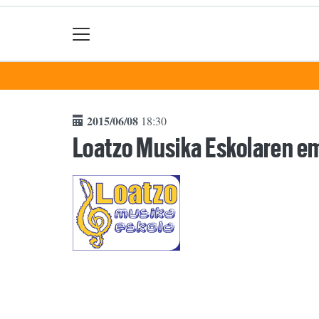
2015/06/08
18:30
Loatzo Musika Eskolaren e