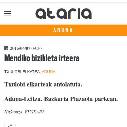
ADUNA
2015/06/07
09:30
Mendiko bizikleta irteera
TXULOBI ELKATEA,
ADUNA
Txulobi elkarteak antolatuta.
Aduna-Leitza. Bazkaria Plazaola parkean.
Hizkuntza:
EUSKARA