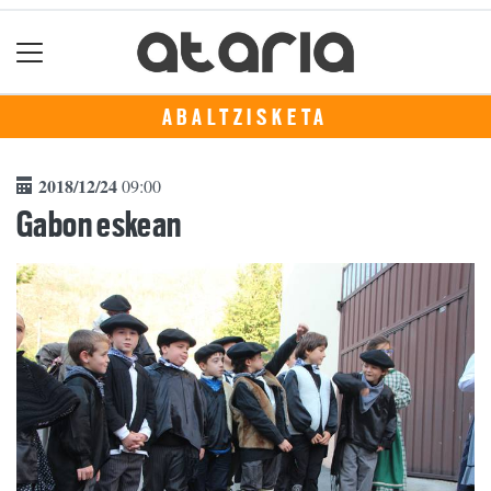
ABALTZISKETA
2018/12/24
09:00
Gabon eskean