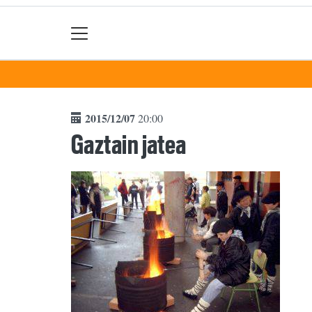
2015/12/07
20:00
Gaztain jatea