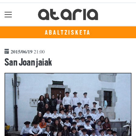
ABALTZISKETA
2015/06/19
21:00
San Joan jaiak