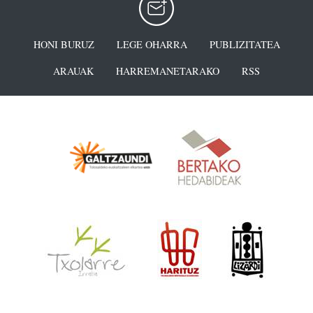
HONI BURUZ
LEGE OHARRA
PUBLIZITATEA
ARAUAK
HARREMANETARAKO
RSS