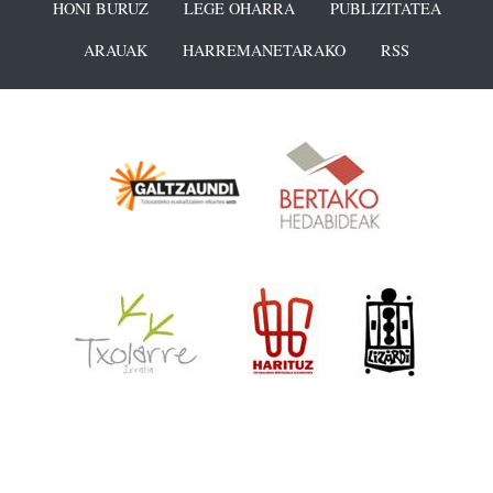
HONI BURUZ
LEGE OHARRA
PUBLIZITATEA
ARAUAK
HARREMANETARAKO
RSS