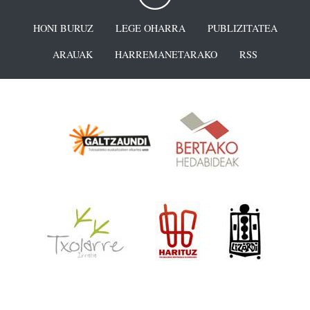
HONI BURUZ
LEGE OHARRA
PUBLIZITATEA
ARAUAK
HARREMANETARAKO
RSS