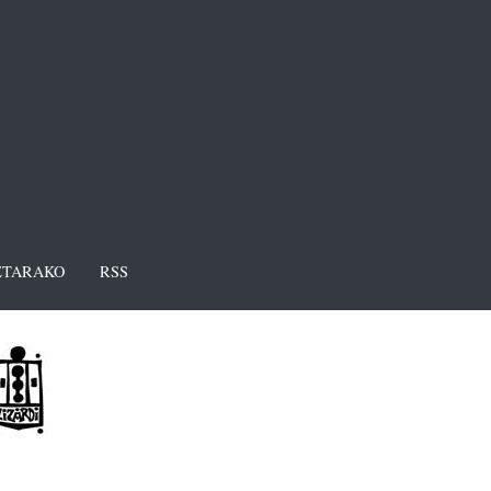
TARAKO
RSS