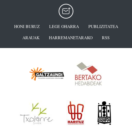
HONI BURUZ
LEGE OHARRA
PUBLIZITATEA
ARAUAK
HARREMANETARAKO
RSS