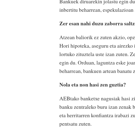
Bankuek diruarekin jolastu egin dut
inbertitu beharrean, espekulazioan a
Zer esan nahi duzu zaborra salt
Atzean baliorik ez zuten akzio, opzi
Hori hipoteka, aseguru eta airezko 
lortuko zituztela uste izan zuten. 
egin du. Orduan, laguntza eske joa
beharrean, bankuen artean banatu z
Nola eta non hasi zen guztia?
AEBtako banketxe nagusiak hasi zir
banku zentraleko buru izan zenak b
eta herritarren konfiantza irabazi 
pentsatu zuten.