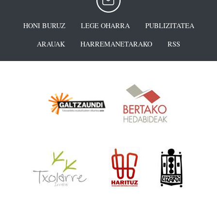
HONI BURUZ
LEGE OHARRA
PUBLIZITATEA
ARAUAK
HARREMANETARAKO
RSS