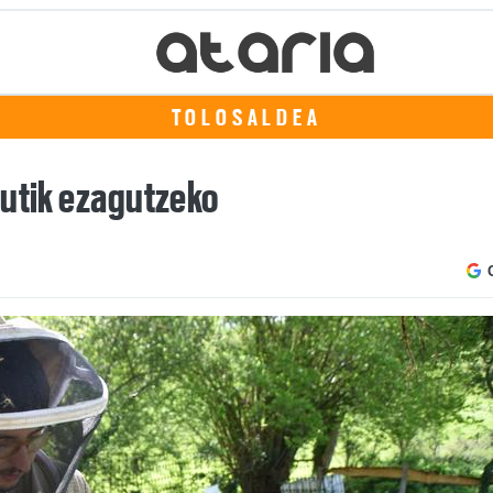
TOLOSALDEA
tutik ezagutzeko