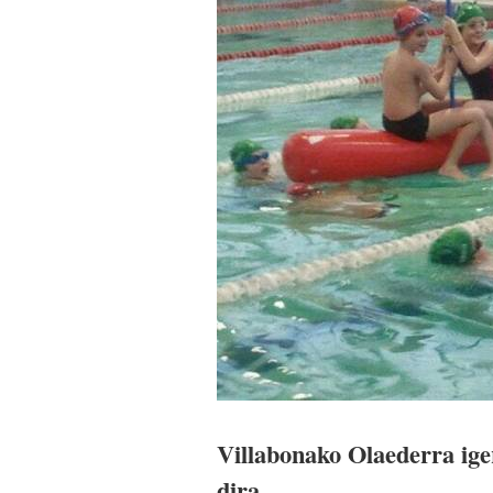
Villabonako Olaederra ige
dira.