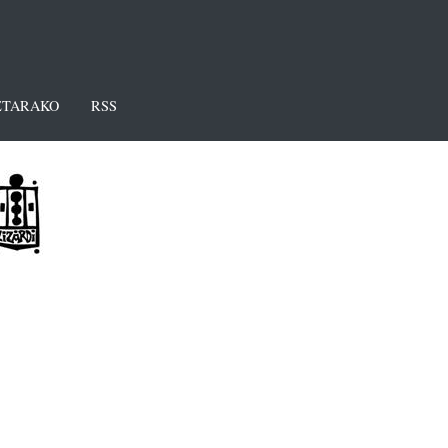
TARAKO
RSS