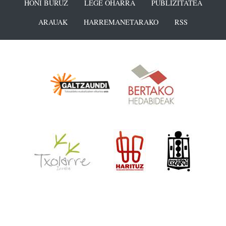
HONI BURUZ
LEGE OHARRA
PUBLIZITATEA
ARAUAK
HARREMANETARAKO
RSS