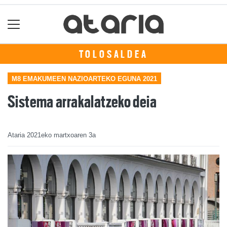
TOLOSALDEA
M8 EMAKUMEEN NAZIOARTEKO EGUNA 2021
Sistema arrakalatzeko deia
Ataria
2021eko martxoaren 3a