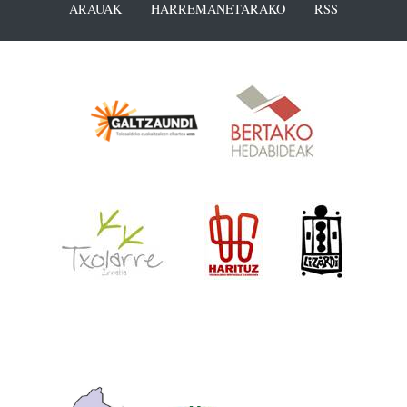
ARAUAK
HARREMANETARAKO
RSS