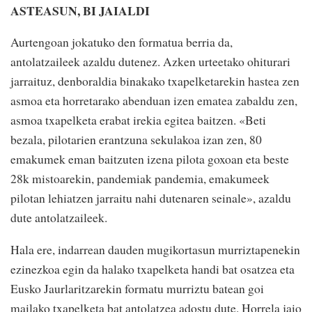
ASTEASUN, BI JAIALDI
Aurtengoan jokatuko den formatua berria da,
antolatzaileek azaldu dutenez. Azken urteetako ohiturari
jarraituz, denboraldia binakako txapelketarekin hastea zen
asmoa eta horretarako abenduan izen ematea zabaldu zen,
asmoa txapelketa erabat irekia egitea baitzen. «Beti
bezala, pilotarien erantzuna sekulakoa izan zen, 80
emakumek eman baitzuten izena pilota goxoan eta beste
28k mistoarekin, pandemiak pandemia, emakumeek
pilotan lehiatzen jarraitu nahi dutenaren seinale», azaldu
dute antolatzaileek.
Hala ere, indarrean dauden mugikortasun murriztapenekin
ezinezkoa egin da halako txapelketa handi bat osatzea eta
Eusko Jaurlaritzarekin formatu murriztu batean goi
mailako txapelketa bat antolatzea adostu dute. Horrela jaio