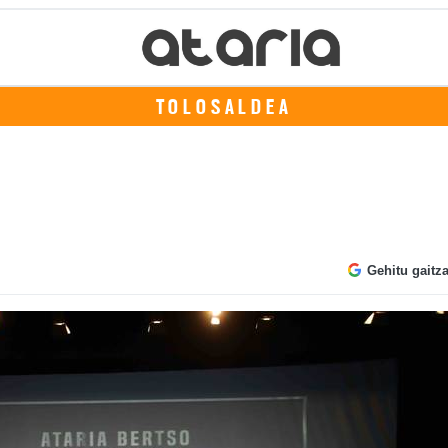
TOLOSALDEA
Gehitu gaitz