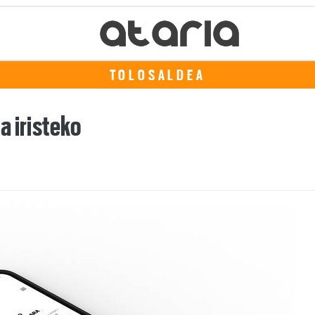
TOLOSALDEA
 iristeko