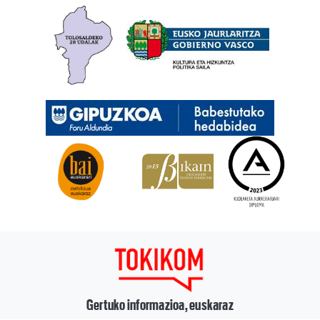
Gertuko informazioa, euskaraz