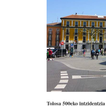
Tolosa 500eko intzidentzia