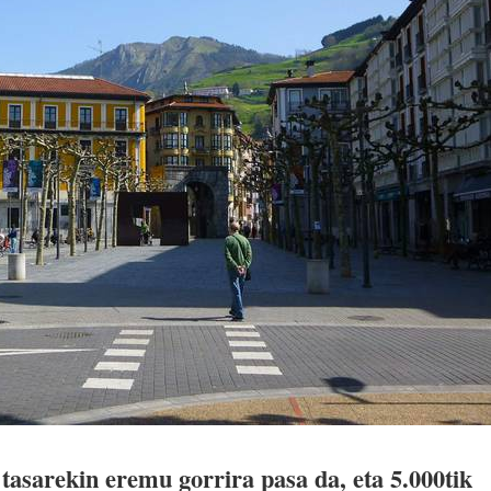
 tasarekin eremu gorrira pasa da, eta 5.000tik