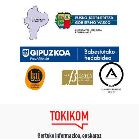
Gertuko informazioa, euskaraz