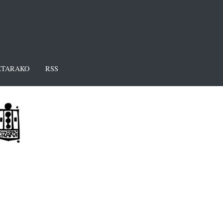
TARAKO
RSS