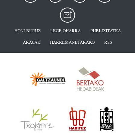
HONI BURUZ
LEGE OHARRA
PUBLIZITATEA
ARAUAK
HARREMANETARAKO
RSS