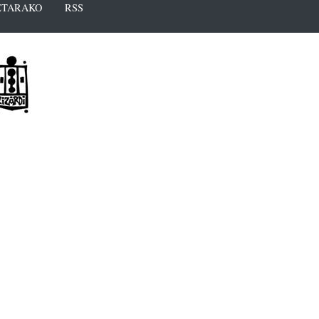
TARAKO
RSS