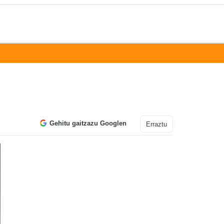
Gehitu gaitzazu Googlen
Erraztu