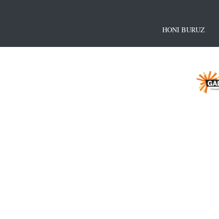
HONI BURUZ