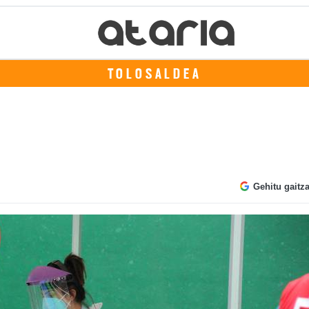
TOLOSALDEA
Gehitu gaitz