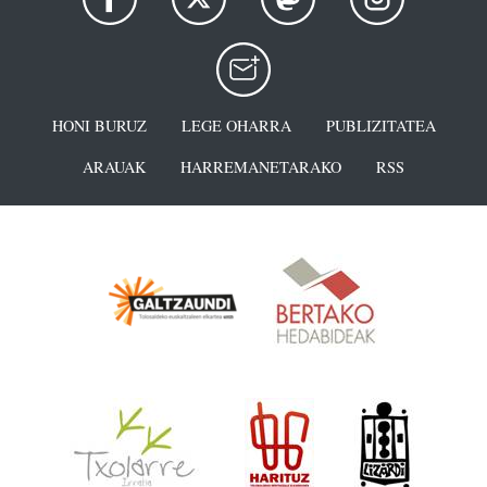
HONI BURUZ
LEGE OHARRA
PUBLIZITATEA
ARAUAK
HARREMANETARAKO
RSS