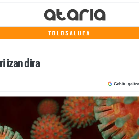
TOLOSALDEA
i izan dira
Gehitu gaitz