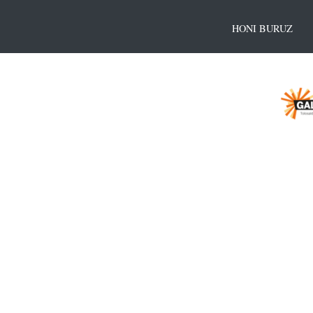
HONI BURUZ