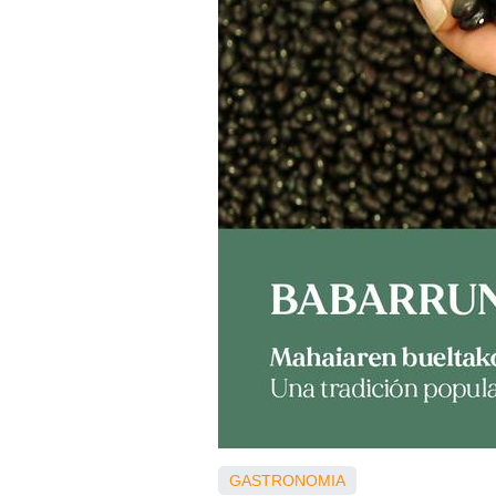
GASTRONOMIA