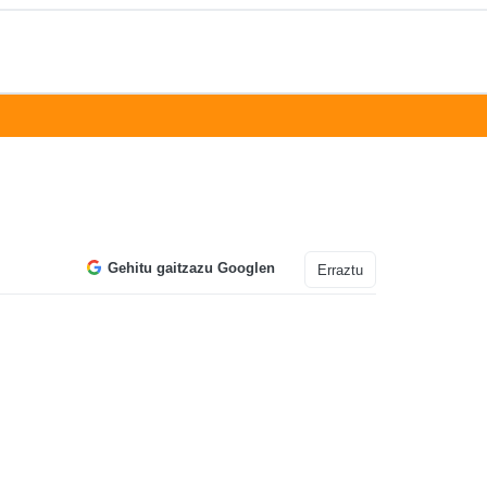
Gehitu gaitzazu Googlen
Erraztu