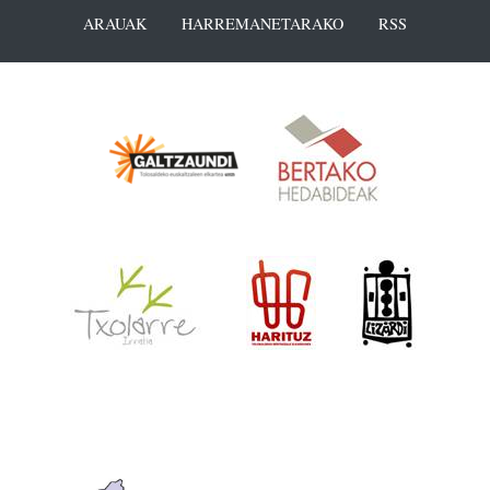
ARAUAK
HARREMANETARAKO
RSS