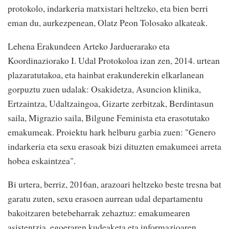
protokolo, indarkeria matxistari heltzeko, eta bien berri
eman du, aurkezpenean, Olatz Peon Tolosako alkateak.
Lehena Erakundeen Arteko Jarduerarako eta
Koordinaziorako I. Udal Protokoloa izan zen, 2014. urtean
plazaratutakoa, eta hainbat erakunderekin elkarlanean
gorpuztu zuen udalak: Osakidetza, Asuncion klinika,
Ertzaintza, Udaltzaingoa, Gizarte zerbitzak, Berdintasun
saila, Migrazio saila, Bilgune Feminista eta erasotutako
emakumeak. Proiektu hark helburu garbia zuen: "Genero
indarkeria eta sexu erasoak bizi dituzten emakumeei arreta
hobea eskaintzea".
Bi urtera, berriz, 2016an, arazoari heltzeko beste tresna bat
garatu zuten, sexu erasoen aurrean udal departamentu
bakoitzaren betebeharrak zehaztuz: emakumearen
asistentzia, egoeraren kudeaketa eta informazioaren