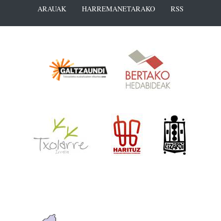
ARAUAK
HARREMANETARAKO
RSS