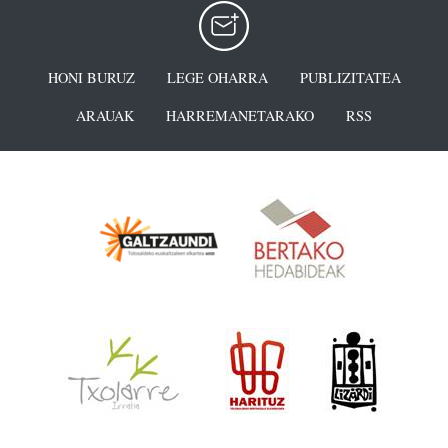
HONI BURUZ
LEGE OHARRA
PUBLIZITATEA
ARAUAK
HARREMANETARAKO
RSS