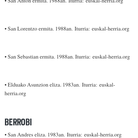
• San Anton ermita. 1988an. Iturria: euskal-herria.org
• San Lorentzo ermita. 1988an. Iturria: euskal-herria.org
• San Sebastian ermita. 1988an. Iturria: euskal-herria.org
• Elduako Asunzion eliza. 1983an. Iturria: euskal-
herria.org
BERROBI
• San Andres eliza. 1983an. Iturria: euskal-herria.org