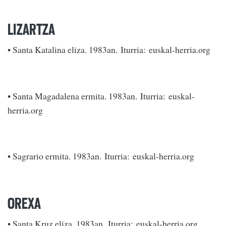
LIZARTZA
• Santa Katalina eliza. 1983an. Iturria: euskal-herria.org
• Santa Magadalena ermita. 1983an. Iturria: euskal-
herria.org
• Sagrario ermita. 1983an. Iturria: euskal-herria.org
OREXA
• Santa Kruz eliza. 1983an. Iturria: euskal-herria.org