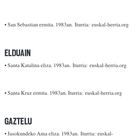
• San Sebastian ermita. 1983an. Iturria: euskal-herria.org
ELDUAIN
• Santa Katalina eliza. 1983an. Iturria: euskal-herria.org
• Santa Kruz ermita. 1983an. Iturria: euskal-herria.org
GAZTELU
• Jasokundeko Ama eliza. 1983an. Iturria: euskal-