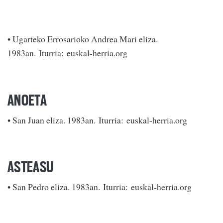
• Ugarteko Errosarioko Andrea Mari eliza.
1983an. Iturria: euskal-herria.org
ANOETA
• San Juan eliza. 1983an. Iturria: euskal-herria.org
ASTEASU
• San Pedro eliza. 1983an. Iturria: euskal-herria.org