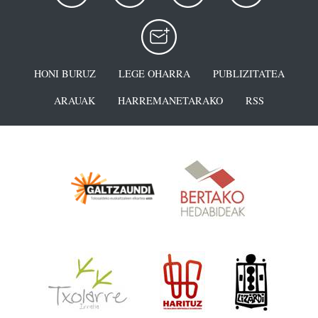
HONI BURUZ
LEGE OHARRA
PUBLIZITATEA
ARAUAK
HARREMANETARAKO
RSS