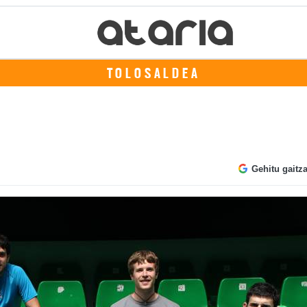
TOLOSALDEA
Gehitu gaitz