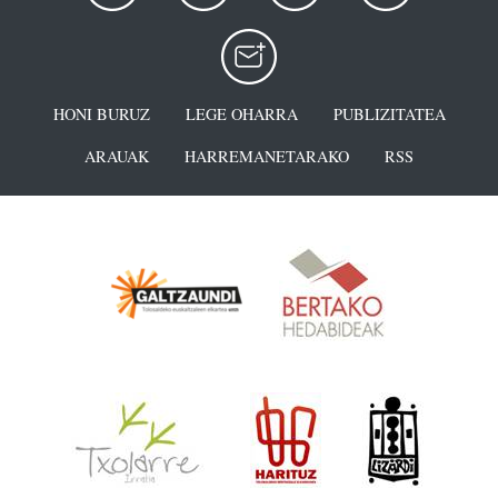
HONI BURUZ
LEGE OHARRA
PUBLIZITATEA
ARAUAK
HARREMANETARAKO
RSS